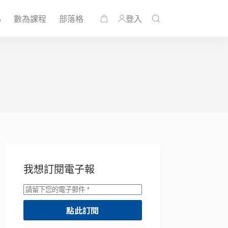
為
數為課程
部落格
登入
購
物
車
我想訂閱電子報
點此訂閱