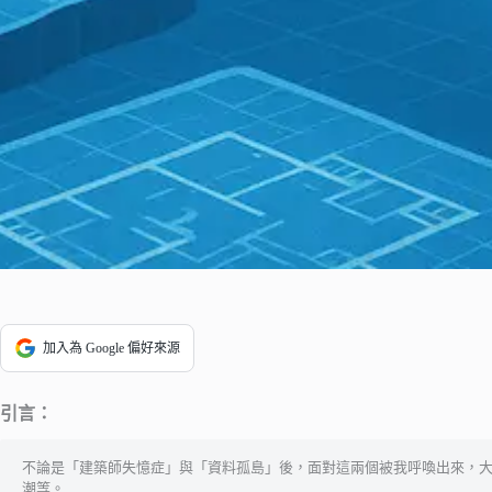
加入為 Google 偏好來源
引言：
不論是「建築師失憶症」與「資料孤島」後，面對這兩個被我呼喚出來，大
潮等。