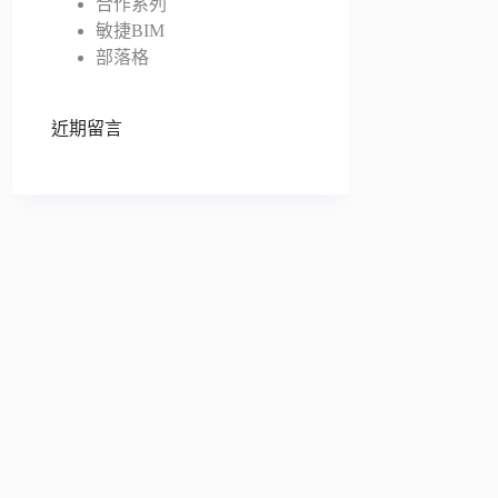
合作系列
敏捷BIM
部落格
近期留言