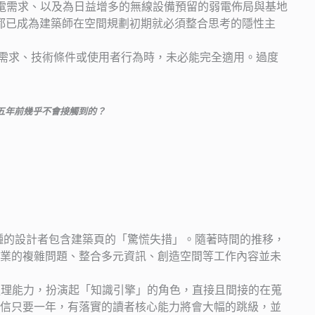
 充電需求、以及為日益增多的無線設備預留的弱電佈局與基地
都已成為建築師在空間規劃初期就必須整合思考的隱性主
需求、技術條件或使用者行為時，未必能完全適用。過度
五年前幾乎不會接觸到的？
各種的設計者包含建築頁的「驚慌失措」。隨著時間的推移，
業的複雜問題、整合多元資訊、創造空間等工作內容並未
處理能力，扮演起「知識引擎」的角色，直接且間接的在蒐
信只要一年，有落實的讀者核心能力將會大幅的跳級，並