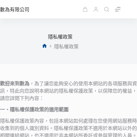
跳
數為有限公司
至
購
主
物
要
車
內
隱私權政策
容
隱私權政策
首
頁
歡迎來到數為
，為了讓您能夠安心的使用本網站的各項服務與資
訊，特此向您說明本網站的隱私權保護政策，以保障您的權益，
請您詳閱下列內容：
一、隱私權保護政策的適用範圍
隱私權保護政策內容，包括本網站如何處理在您使用網站服務時
收集到的個人識別資料。隱私權保護政策不適用於本網站以外的
相關連結網站，也不適用於非本網站所委託或參與管理的人員。