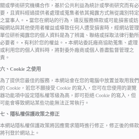
關或學術研究機構合作，基於公共利益為統計或學術研究而有必
要，且資料經過提供者處理或蒐集者依其揭露方式無從識別特定
之當事人。 • 當您在網站的行為，違反服務條款或可能損害或妨
礙網站與其他使用者權益或導致任何人遭受損害時，經網站管理
單位研析揭露您的個人資料是為了辨識、聯絡或採取法律行動所
必要者。 • 有利於您的權益。 • 本網站委託廠商協助蒐集、處理
或利用您的個人資料時，將對委外廠商或個人善盡監督管理之
責。
六、Cookie 之使用
為了提供您最佳的服務，本網站會在您的電腦中放置並取用我們
的 Cookie，若您不願接受 Cookie 的寫入，您可在您使用的瀏覽
器功能項中設定隱私權等級為高，即可拒絕 Cookie 的寫入，但
可能會導致網站某些功能無法正常執行。
七、隱私權保護政策之修正
本網站隱私權保護政策將因應需求隨時進行修正，修正後的條款
將刊登於網站上。