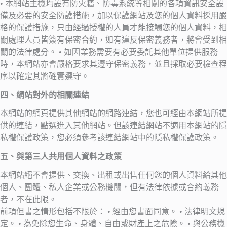
• 本網站主機均設有防火牆、防毒系統等相關的各項資訊安全設
備及必要的安全防護措施，加以保護網站及您的個人資料採用嚴
格的保護措施，只由經過授權的人員才能接觸您的個人資料，相
關處理人員皆簽有保密合約，如有違反保密義務者，將會受到相
關的法律處分。 • 如因業務需要有必要委託其他單位提供服務
時，本網站亦會嚴格要求其遵守保密義務，並且採取必要檢查程
序以確定其將確實遵守。
四、網站對外的相關連結
本網站的網頁提供其他網站的網路連結，您也可經由本網站所提
供的連結，點選進入其他網站。但該連結網站不適用本網站的隱
私權保護政策，您必須參考該連結網站中的隱私權保護政策。
五、與第三人共用個人資料之政策
本網站絕不會提供、交換、出租或出售任何您的個人資料給其他
個人、團體、私人企業或公務機關，但有法律依據或合約義務
者，不在此限。
前項但書之情形包括不限於： • 經由您書面同意。 • 法律明文規
定。 • 為免除您生命、身體、自由或財產上之危險。 • 與公務機