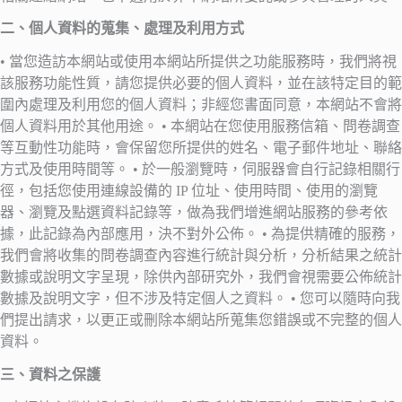
二、個人資料的蒐集、處理及利用方式
• 當您造訪本網站或使用本網站所提供之功能服務時，我們將視
該服務功能性質，請您提供必要的個人資料，並在該特定目的範
圍內處理及利用您的個人資料；非經您書面同意，本網站不會將
個人資料用於其他用途。 • 本網站在您使用服務信箱、問卷調查
等互動性功能時，會保留您所提供的姓名、電子郵件地址、聯絡
方式及使用時間等。 • 於一般瀏覽時，伺服器會自行記錄相關行
徑，包括您使用連線設備的 IP 位址、使用時間、使用的瀏覽
器、瀏覽及點選資料記錄等，做為我們增進網站服務的參考依
據，此記錄為內部應用，決不對外公佈。 • 為提供精確的服務，
我們會將收集的問卷調查內容進行統計與分析，分析結果之統計
數據或說明文字呈現，除供內部研究外，我們會視需要公佈統計
數據及說明文字，但不涉及特定個人之資料。 • 您可以隨時向我
們提出請求，以更正或刪除本網站所蒐集您錯誤或不完整的個人
資料。
三、資料之保護