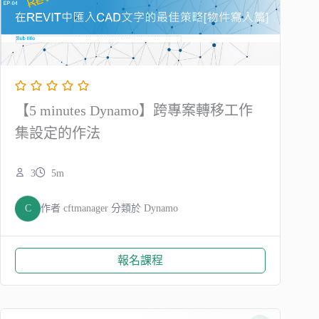
【5 minutes Dynamo】跨專案轉移工作
集設定的作法
3
5m
C
作者
cftmanager
分類於
Dynamo
報名課程