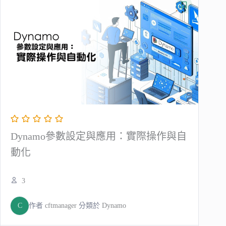
Dynamo參數設定與應用：實際操作與自
動化
3
C
作者
cftmanager
分類於
Dynamo